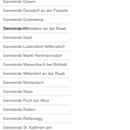
Gemeinde Gasen
Gemeinde Gersdorf an der Feistritz
Gemeinde Gutenberg-
Stenzengreith
Gemeinde Hofstätten an der Raab
Gemeinde Ilztal
Gemeinde Ludersdorf-Wilfersdorf
Gemeinde Markt Hartmannsdorf
Gemeinde Miesenbach bei Birkfeld
Gemeinde Mitterdorf an der Raab
Gemeinde Mortantsch
Gemeinde Naas
Gemeinde Puch bei Weiz
Gemeinde Ratten
Gemeinde Rettenegg
Gemeinde St. Kathrein am