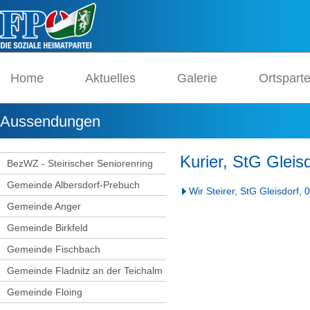
Home
Aktuelles
Galerie
Ortspart
Aussendungen
Kurier, StG Gleis
BezWZ - Steirischer Seniorenring
Gemeinde Albersdorf-Prebuch
Wir Steirer, StG Gleisdorf,
Gemeinde Anger
Gemeinde Birkfeld
Gemeinde Fischbach
Gemeinde Fladnitz an der Teichalm
Gemeinde Floing