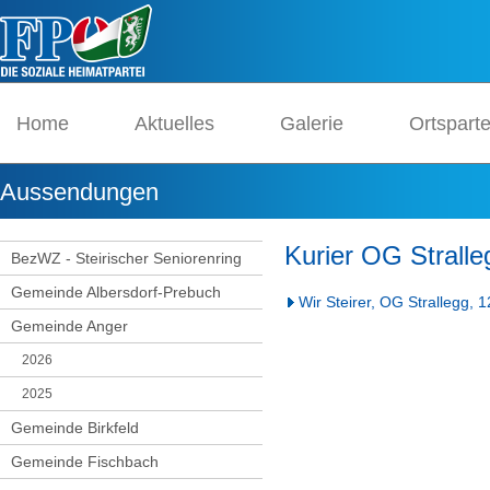
Home
Aktuelles
Galerie
Ortspart
Aussendungen
Kurier OG Stralle
BezWZ - Steirischer Seniorenring
Gemeinde Albersdorf-Prebuch
Wir Steirer, OG Strallegg,
Gemeinde Anger
2026
2025
Gemeinde Birkfeld
Gemeinde Fischbach