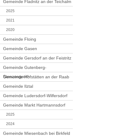
Gemeinde Fladnitz an der Teichalm
2025
2021
2020
Gemeinde Floing
Gemeinde Gasen
Gemeinde Gersdorf an der Feistritz
Gemeinde Gutenberg-
Stenzengreith
Gemeinde Hofstätten an der Raab
Gemeinde Ilztal
Gemeinde Ludersdorf-Wilfersdorf
Gemeinde Markt Hartmannsdorf
2025
2024
Gemeinde Miesenbach bei Birkfeld