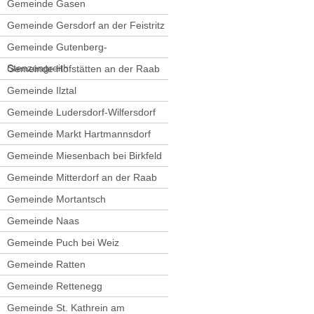
Gemeinde Gasen
Gemeinde Gersdorf an der Feistritz
Gemeinde Gutenberg-
Stenzengreith
Gemeinde Hofstätten an der Raab
Gemeinde Ilztal
Gemeinde Ludersdorf-Wilfersdorf
Gemeinde Markt Hartmannsdorf
Gemeinde Miesenbach bei Birkfeld
Gemeinde Mitterdorf an der Raab
Gemeinde Mortantsch
Gemeinde Naas
Gemeinde Puch bei Weiz
Gemeinde Ratten
Gemeinde Rettenegg
Gemeinde St. Kathrein am