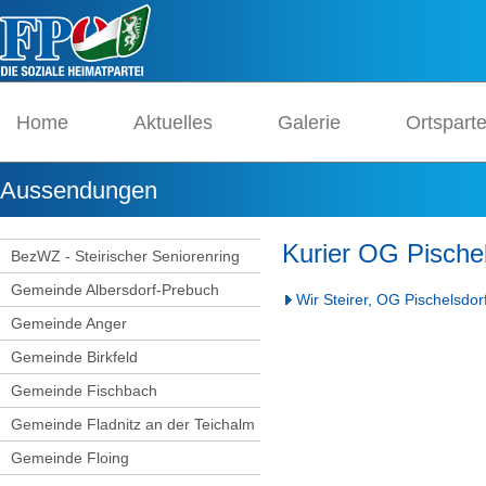
Home
Aktuelles
Galerie
Ortspart
Aussendungen
Kurier OG Pische
BezWZ - Steirischer Seniorenring
Gemeinde Albersdorf-Prebuch
Wir Steirer, OG Pischelsdo
Gemeinde Anger
Gemeinde Birkfeld
Gemeinde Fischbach
Gemeinde Fladnitz an der Teichalm
Gemeinde Floing